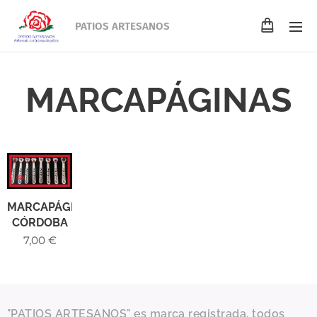
PATIOS ARTESANOS
MARCAPÁGINAS
MARCAPÁGINAS
CÓRDOBA
7,00
€
"PATIOS ARTESANOS" es marca registrada, todos