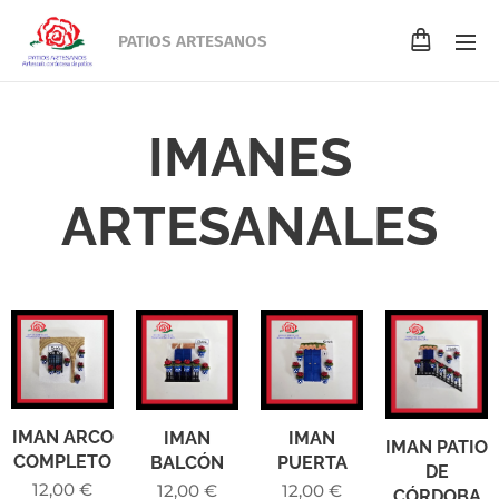
PATIOS ARTESANOS
IMANES
ARTESANALES
IMAN ARCO
IMAN
IMAN
IMAN PATIO
COMPLETO
PUERTA
BALCÓN
DE
12,00
€
12,00
€
12,00
€
CÓRDOBA