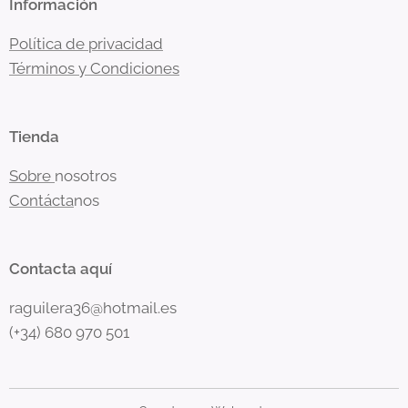
Información
Política de privacidad
Términos y Condiciones
Tienda
Sobre
nosotros
Contácta
nos
Contacta aquí
raguilera36@hotmail.es
(+34) 680 970 501