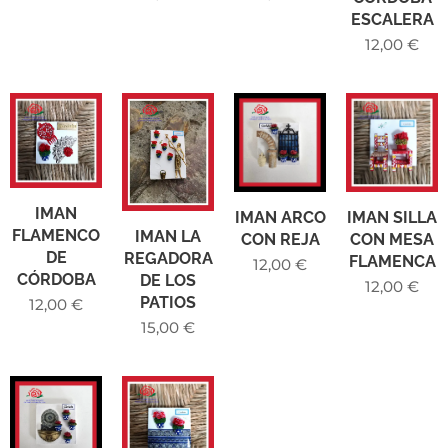
ESCALERA
12,00
€
IMAN
IMAN ARCO
IMAN SILLA
FLAMENCO
IMAN LA
CON REJA
CON MESA
DE
REGADORA
FLAMENCA
12,00
€
CÓRDOBA
DE LOS
12,00
€
PATIOS
12,00
€
15,00
€