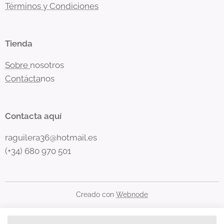
Términos y Condiciones
Tienda
Sobre
nosotros
Contácta
nos
Contacta aquí
raguilera36@hotmail.es
(+34) 680 970 501
Creado con
Webnode