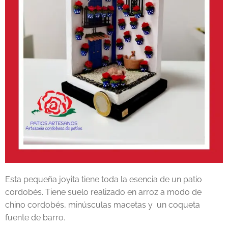
Esta pequeña joyita tiene toda la esencia de un patio
cordobés. Tiene suelo realizado en arroz a modo de
chino cordobés, minúsculas macetas y un coqueta
fuente de barro.